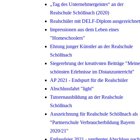
„Tag des Unternehmergeistes“ an der
Realschule Schöllnach (2020)
Realschüler mit DELF-Diplom ausgezeichnet
Impressionen aus dem Leben eines
"Homeschoolers"
Ehrung junger Künstler an der Realschule
Schöllnach
Siegerehrung der kreativsten Beiträge "Meine
schönsten Erlebnisse im Distanzunterricht"
AP 2021 - Endspurt für die Realschüler
Abschlussfahrt "light"
Tutorenausbildung an der Realschule
Schöllnach
Auszeichnung für Realschule Schöllnach als
"Partnerschule Verbraucherbildung Bayern
2020/21"
Entlassfeier 2021 - verdienter Abschluss nach