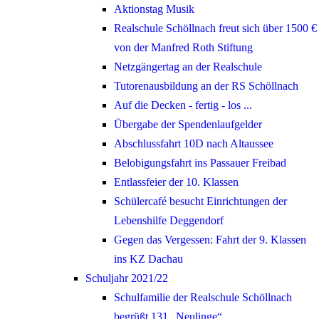
Aktionstag Musik
Realschule Schöllnach freut sich über 1500 €
von der Manfred Roth Stiftung
Netzgängertag an der Realschule
Tutorenausbildung an der RS Schöllnach
Auf die Decken - fertig - los ...
Übergabe der Spendenlaufgelder
Abschlussfahrt 10D nach Altaussee
Belobigungsfahrt ins Passauer Freibad
Entlassfeier der 10. Klassen
Schülercafé besucht Einrichtungen der
Lebenshilfe Deggendorf
Gegen das Vergessen: Fahrt der 9. Klassen
ins KZ Dachau
Schuljahr 2021/22
Schulfamilie der Realschule Schöllnach
begrüßt 131 „Neulinge“