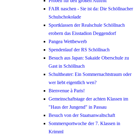
Proben für den großen Auftritt
FAIR naschen - Sie ist da: Die Schöllnacher
Schulschokolade
Sportklassen der Realschule Schöllnach
erobern das Eisstadion Deggendorf
Pangea Wettbewerb
Spendenlauf der RS Schöllnach
Besuch aus Japan: Sakaide Oberschule zu
Gast in Schöllnach
Schultheater: Ein Sommernachtstraum oder
wer liebt eigentlich wen?
Bienvenue à Paris!
Gemeinschaftstage der achten Klassen im
"Haus der Jungend" in Passau
Besuch von der Staatsanwaltschaft
Sommersportwoche der 7. Klassen in
Krimml