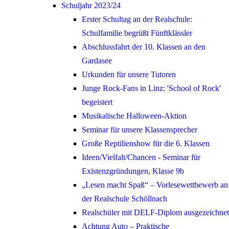
Schuljahr 2023/24
Erster Schultag an der Realschule:
Schulfamilie begrüßt Fünftklässler
Abschlussfahrt der 10. Klassen an den
Gardasee
Urkunden für unsere Tutoren
Junge Rock-Fans in Linz: 'School of Rock'
begeistert
Musikalische Halloween-Aktion
Seminar für unsere Klassensprecher
Große Reptilienshow für die 6. Klassen
Ideen/Vielfalt/Chancen - Seminar für
Existenzgründungen, Klasse 9b
„Lesen macht Spaß“ – Vorlesewettbewerb an
der Realschule Schöllnach
Realschüler mit DELF-Diplom ausgezeichnet
Achtung Auto – Praktische