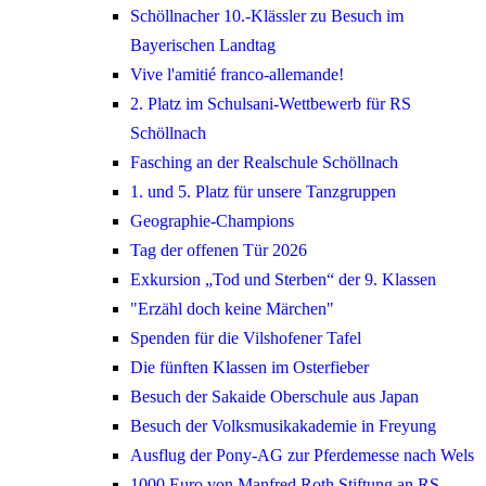
Schöllnacher 10.-Klässler zu Besuch im
Bayerischen Landtag
Vive l'amitié franco-allemande!
2. Platz im Schulsani-Wettbewerb für RS
Schöllnach
Fasching an der Realschule Schöllnach
1. und 5. Platz für unsere Tanzgruppen
Geographie-Champions
Tag der offenen Tür 2026
Exkursion „Tod und Sterben“ der 9. Klassen
"Erzähl doch keine Märchen"
Spenden für die Vilshofener Tafel
Die fünften Klassen im Osterfieber
Besuch der Sakaide Oberschule aus Japan
Besuch der Volksmusikakademie in Freyung
Ausflug der Pony-AG zur Pferdemesse nach Wels
1000 Euro von Manfred Roth Stiftung an RS