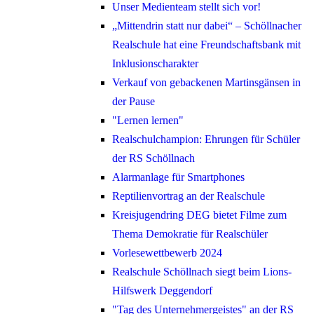
Unser Medienteam stellt sich vor!
„Mittendrin statt nur dabei“ – Schöllnacher
Realschule hat eine Freundschaftsbank mit
Inklusionscharakter
Verkauf von gebackenen Martinsgänsen in
der Pause
"Lernen lernen"
Realschulchampion: Ehrungen für Schüler
der RS Schöllnach
Alarmanlage für Smartphones
Reptilienvortrag an der Realschule
Kreisjugendring DEG bietet Filme zum
Thema Demokratie für Realschüler
Vorlesewettbewerb 2024
Realschule Schöllnach siegt beim Lions-
Hilfswerk Deggendorf
"Tag des Unternehmergeistes" an der RS