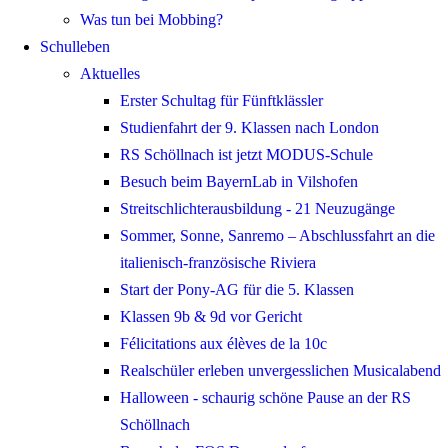
Was tun bei Mobbing?
Schulleben
Aktuelles
Erster Schultag für Fünftklässler
Studienfahrt der 9. Klassen nach London
RS Schöllnach ist jetzt MODUS-Schule
Besuch beim BayernLab in Vilshofen
Streitschlichterausbildung - 21 Neuzugänge
Sommer, Sonne, Sanremo – Abschlussfahrt an die
italienisch-französische Riviera
Start der Pony-AG für die 5. Klassen
Klassen 9b & 9d vor Gericht
Félicitations aux élèves de la 10c
Realschüler erleben unvergesslichen Musicalabend
Halloween - schaurig schöne Pause an der RS
Schöllnach