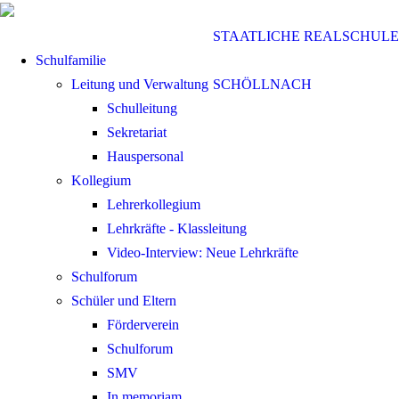
STAATLICHE REALSCHULE
Schulfamilie
Leitung und Verwaltung
SCHÖLLNACH
Schulleitung
Sekretariat
Hauspersonal
Kollegium
Lehrerkollegium
Lehrkräfte - Klassleitung
Video-Interview: Neue Lehrkräfte
Schulforum
Schüler und Eltern
Förderverein
Schulforum
SMV
In memoriam