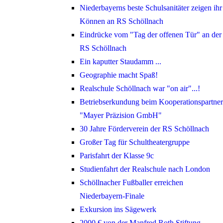
Niederbayerns beste Schulsanitäter zeigen ihr
Können an RS Schöllnach
Eindrücke vom "Tag der offenen Tür" an der
RS Schöllnach
Ein kaputter Staudamm ...
Geographie macht Spaß!
Realschule Schöllnach war "on air"...!
Betriebserkundung beim Kooperationspartner
"Mayer Präzision GmbH"
30 Jahre Förderverein der RS Schöllnach
Großer Tag für Schultheatergruppe
Parisfahrt der Klasse 9c
Studienfahrt der Realschule nach London
Schöllnacher Fußballer erreichen
Niederbayern-Finale
Exkursion ins Sägewerk
2000 € von der Manfred Roth Stiftung