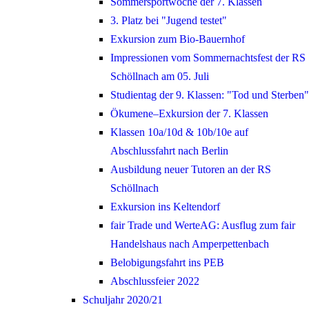
Sommersportwoche der 7. Klassen
3. Platz bei "Jugend testet"
Exkursion zum Bio-Bauernhof
Impressionen vom Sommernachtsfest der RS
Schöllnach am 05. Juli
Studientag der 9. Klassen: "Tod und Sterben"
Ökumene–Exkursion der 7. Klassen
Klassen 10a/10d & 10b/10e auf
Abschlussfahrt nach Berlin
Ausbildung neuer Tutoren an der RS
Schöllnach
Exkursion ins Keltendorf
fair Trade und WerteAG: Ausflug zum fair
Handelshaus nach Amperpettenbach
Belobigungsfahrt ins PEB
Abschlussfeier 2022
Schuljahr 2020/21