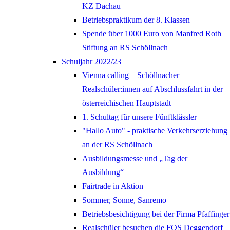
KZ Dachau
Betriebspraktikum der 8. Klassen
Spende über 1000 Euro von Manfred Roth
Stiftung an RS Schöllnach
Schuljahr 2022/23
Vienna calling – Schöllnacher
Realschüler:innen auf Abschlussfahrt in der
österreichischen Hauptstadt
1. Schultag für unsere Fünftklässler
"Hallo Auto" - praktische Verkehrserziehung
an der RS Schöllnach
Ausbildungsmesse und „Tag der
Ausbildung“
Fairtrade in Aktion
Sommer, Sonne, Sanremo
Betriebsbesichtigung bei der Firma Pfaffinger
Realschüler besuchen die FOS Deggendorf