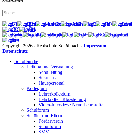
Schlagwörter:
Copyright 2026 - Realschule Schöllnach -
Impressum
|
Datenschutz
Schulfamilie
Leitung und Verwaltung
Schulleitung
Sekretariat
Hauspersonal
Kollegium
Lehrerkollegium
Lehrkräfte - Klassleitung
Video-Interview: Neue Lehrkräfte
Schulforum
Schüler und Eltern
Förderverein
Schulforum
SMV