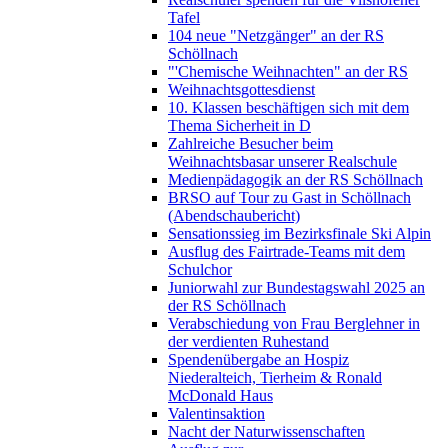
Tafel
104 neue "Netzgänger" an der RS
Schöllnach
"'Chemische Weihnachten" an der RS
Weihnachtsgottesdienst
10. Klassen beschäftigen sich mit dem
Thema Sicherheit in D
Zahlreiche Besucher beim
Weihnachtsbasar unserer Realschule
Medienpädagogik an der RS Schöllnach
BRSO auf Tour zu Gast in Schöllnach
(Abendschaubericht)
Sensationssieg im Bezirksfinale Ski Alpin
Ausflug des Fairtrade-Teams mit dem
Schulchor
Juniorwahl zur Bundestagswahl 2025 an
der RS Schöllnach
Verabschiedung von Frau Berglehner in
der verdienten Ruhestand
Spendenübergabe an Hospiz
Niederalteich, Tierheim & Ronald
McDonald Haus
Valentinsaktion
Nacht der Naturwissenschaften