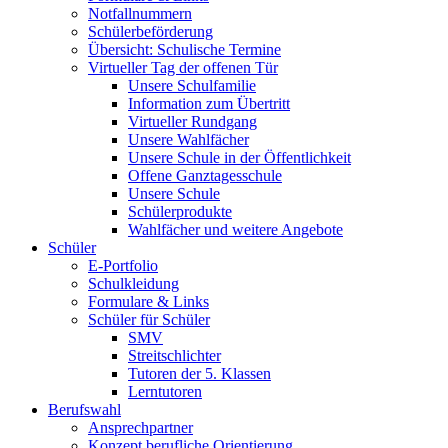
Notfallnummern
Schülerbeförderung
Übersicht: Schulische Termine
Virtueller Tag der offenen Tür
Unsere Schulfamilie
Information zum Übertritt
Virtueller Rundgang
Unsere Wahlfächer
Unsere Schule in der Öffentlichkeit
Offene Ganztagesschule
Unsere Schule
Schülerprodukte
Wahlfächer und weitere Angebote
Schüler
E-Portfolio
Schulkleidung
Formulare & Links
Schüler für Schüler
SMV
Streitschlichter
Tutoren der 5. Klassen
Lerntutoren
Berufswahl
Ansprechpartner
Konzept berufliche Orientierung