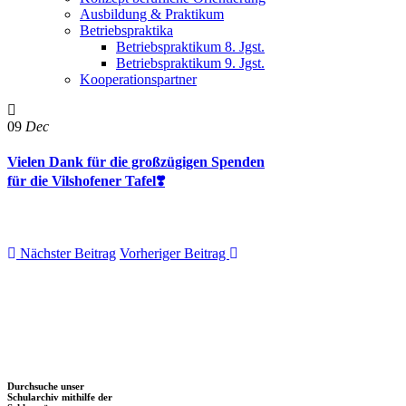
Ausbildung & Praktikum
Betriebspraktika
Betriebspraktikum 8. Jgst.
Betriebspraktikum 9. Jgst.
Kooperationspartner
09
Dec
Vielen Dank für die großzügigen Spenden
für die Vilshofener Tafel❣️
Nächster Beitrag
Vorheriger Beitrag
Durchsuche unser
Schularchiv mithilfe der