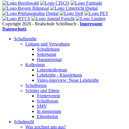
Copyright 2026 - Realschule Schöllnach -
Impressum
|
Datenschutz
Schulfamilie
Leitung und Verwaltung
Schulleitung
Sekretariat
Hauspersonal
Kollegium
Lehrerkollegium
Lehrkräfte - Klassleitung
Video-Interview: Neue Lehrkräfte
Schulforum
Schüler und Eltern
Förderverein
Schulforum
SMV
In memoriam
Elternbeirat
Schulprofil
Was zeichnet uns aus?