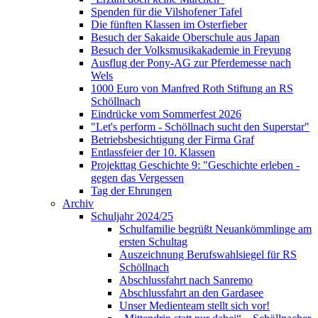
Spenden für die Vilshofener Tafel
Die fünften Klassen im Osterfieber
Besuch der Sakaide Oberschule aus Japan
Besuch der Volksmusikakademie in Freyung
Ausflug der Pony-AG zur Pferdemesse nach
Wels
1000 Euro von Manfred Roth Stiftung an RS
Schöllnach
Eindrücke vom Sommerfest 2026
"Let's perform - Schöllnach sucht den Superstar"
Betriebsbesichtigung der Firma Graf
Entlassfeier der 10. Klassen
Projekttag Geschichte 9: "Geschichte erleben -
gegen das Vergessen
Tag der Ehrungen
Archiv
Schuljahr 2024/25
Schulfamilie begrüßt Neuankömmlinge am
ersten Schultag
Auszeichnung Berufswahlsiegel für RS
Schöllnach
Abschlussfahrt nach Sanremo
Abschlussfahrt an den Gardasee
Unser Medienteam stellt sich vor!