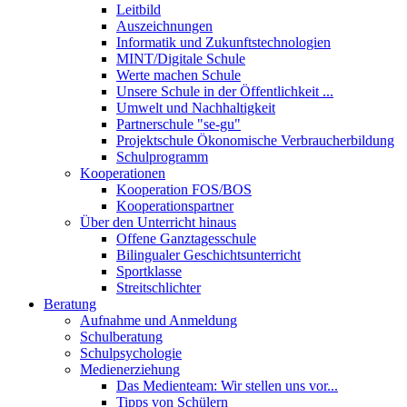
Leitbild
Auszeichnungen
Informatik und Zukunftstechnologien
MINT/Digitale Schule
Werte machen Schule
Unsere Schule in der Öffentlichkeit ...
Umwelt und Nachhaltigkeit
Partnerschule "se-gu"
Projektschule Ökonomische Verbraucherbildung
Schulprogramm
Kooperationen
Kooperation FOS/BOS
Kooperationspartner
Über den Unterricht hinaus
Offene Ganztagesschule
Bilingualer Geschichtsunterricht
Sportklasse
Streitschlichter
Beratung
Aufnahme und Anmeldung
Schulberatung
Schulpsychologie
Medienerziehung
Das Medienteam: Wir stellen uns vor...
Tipps von Schülern