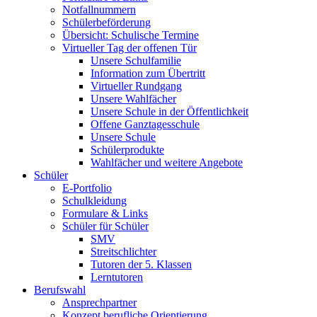
Notfallnummern
Schülerbeförderung
Übersicht: Schulische Termine
Virtueller Tag der offenen Tür
Unsere Schulfamilie
Information zum Übertritt
Virtueller Rundgang
Unsere Wahlfächer
Unsere Schule in der Öffentlichkeit
Offene Ganztagesschule
Unsere Schule
Schülerprodukte
Wahlfächer und weitere Angebote
Schüler
E-Portfolio
Schulkleidung
Formulare & Links
Schüler für Schüler
SMV
Streitschlichter
Tutoren der 5. Klassen
Lerntutoren
Berufswahl
Ansprechpartner
Konzept berufliche Orientierung