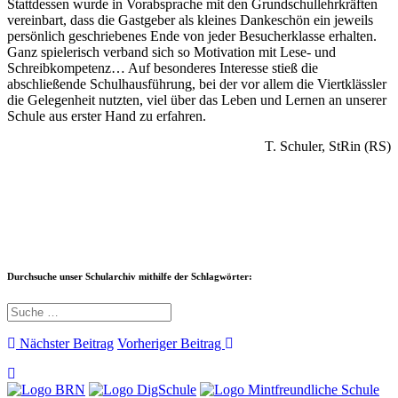
Stattdessen wurde in Vorabsprache mit den Grundschullehrkräften
vereinbart, dass die Gastgeber als kleines Dankeschön ein jeweils
persönlich geschriebenes Ende von jeder Besucherklasse erhalten.
Ganz spielerisch verband sich so Motivation mit Lese- und
Schreibkompetenz… Auf besonderes Interesse stieß die
abschließende Schulhausführung, bei der vor allem die Viertklässler
die Gelegenheit nutzten, viel über das Leben und Lernen an unserer
Schule aus erster Hand zu erfahren.
T. Schuler, StRin (RS)
Durchsuche unser Schularchiv mithilfe der Schlagwörter:
Nächster Beitrag
Vorheriger Beitrag