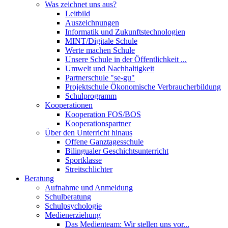
Was zeichnet uns aus?
Leitbild
Auszeichnungen
Informatik und Zukunftstechnologien
MINT/Digitale Schule
Werte machen Schule
Unsere Schule in der Öffentlichkeit ...
Umwelt und Nachhaltigkeit
Partnerschule "se-gu"
Projektschule Ökonomische Verbraucherbildung
Schulprogramm
Kooperationen
Kooperation FOS/BOS
Kooperationspartner
Über den Unterricht hinaus
Offene Ganztagesschule
Bilingualer Geschichtsunterricht
Sportklasse
Streitschlichter
Beratung
Aufnahme und Anmeldung
Schulberatung
Schulpsychologie
Medienerziehung
Das Medienteam: Wir stellen uns vor...