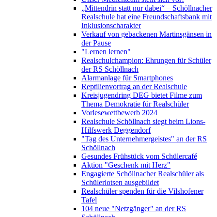
„Mittendrin statt nur dabei“ – Schöllnacher
Realschule hat eine Freundschaftsbank mit
Inklusionscharakter
Verkauf von gebackenen Martinsgänsen in
der Pause
"Lernen lernen"
Realschulchampion: Ehrungen für Schüler
der RS Schöllnach
Alarmanlage für Smartphones
Reptilienvortrag an der Realschule
Kreisjugendring DEG bietet Filme zum
Thema Demokratie für Realschüler
Vorlesewettbewerb 2024
Realschule Schöllnach siegt beim Lions-
Hilfswerk Deggendorf
"Tag des Unternehmergeistes" an der RS
Schöllnach
Gesundes Frühstück vom Schülercafé
Aktion "Geschenk mit Herz"
Engagierte Schöllnacher Realschüler als
Schülerlotsen ausgebildet
Realschüler spenden für die Vilshofener
Tafel
104 neue "Netzgänger" an der RS