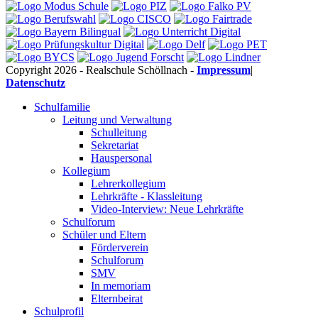
Copyright 2026 - Realschule Schöllnach -
Impressum
|
Datenschutz
Schulfamilie
Leitung und Verwaltung
Schulleitung
Sekretariat
Hauspersonal
Kollegium
Lehrerkollegium
Lehrkräfte - Klassleitung
Video-Interview: Neue Lehrkräfte
Schulforum
Schüler und Eltern
Förderverein
Schulforum
SMV
In memoriam
Elternbeirat
Schulprofil