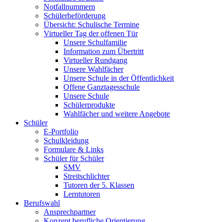
Notfallnummern
Schülerbeförderung
Übersicht: Schulische Termine
Virtueller Tag der offenen Tür
Unsere Schulfamilie
Information zum Übertritt
Virtueller Rundgang
Unsere Wahlfächer
Unsere Schule in der Öffentlichkeit
Offene Ganztagesschule
Unsere Schule
Schülerprodukte
Wahlfächer und weitere Angebote
Schüler
E-Portfolio
Schulkleidung
Formulare & Links
Schüler für Schüler
SMV
Streitschlichter
Tutoren der 5. Klassen
Lerntutoren
Berufswahl
Ansprechpartner
Konzept berufliche Orientierung