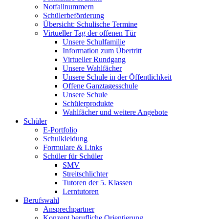
Notfallnummern
Schülerbeförderung
Übersicht: Schulische Termine
Virtueller Tag der offenen Tür
Unsere Schulfamilie
Information zum Übertritt
Virtueller Rundgang
Unsere Wahlfächer
Unsere Schule in der Öffentlichkeit
Offene Ganztagesschule
Unsere Schule
Schülerprodukte
Wahlfächer und weitere Angebote
Schüler
E-Portfolio
Schulkleidung
Formulare & Links
Schüler für Schüler
SMV
Streitschlichter
Tutoren der 5. Klassen
Lerntutoren
Berufswahl
Ansprechpartner
Konzept berufliche Orientierung