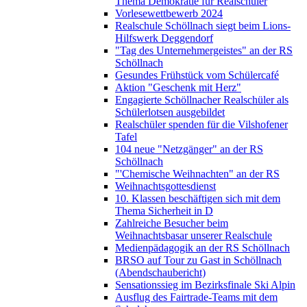
Thema Demokratie für Realschüler
Vorlesewettbewerb 2024
Realschule Schöllnach siegt beim Lions-
Hilfswerk Deggendorf
"Tag des Unternehmergeistes" an der RS
Schöllnach
Gesundes Frühstück vom Schülercafé
Aktion "Geschenk mit Herz"
Engagierte Schöllnacher Realschüler als
Schülerlotsen ausgebildet
Realschüler spenden für die Vilshofener
Tafel
104 neue "Netzgänger" an der RS
Schöllnach
"'Chemische Weihnachten" an der RS
Weihnachtsgottesdienst
10. Klassen beschäftigen sich mit dem
Thema Sicherheit in D
Zahlreiche Besucher beim
Weihnachtsbasar unserer Realschule
Medienpädagogik an der RS Schöllnach
BRSO auf Tour zu Gast in Schöllnach
(Abendschaubericht)
Sensationssieg im Bezirksfinale Ski Alpin
Ausflug des Fairtrade-Teams mit dem