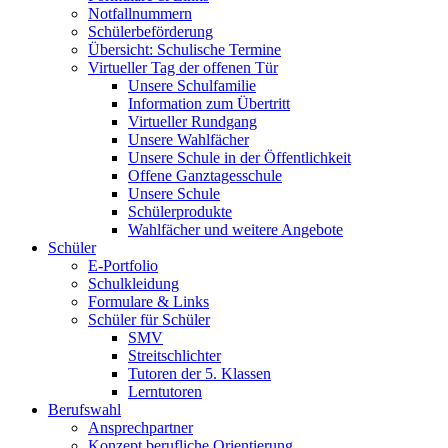
Notfallnummern
Schülerbeförderung
Übersicht: Schulische Termine
Virtueller Tag der offenen Tür
Unsere Schulfamilie
Information zum Übertritt
Virtueller Rundgang
Unsere Wahlfächer
Unsere Schule in der Öffentlichkeit
Offene Ganztagesschule
Unsere Schule
Schülerprodukte
Wahlfächer und weitere Angebote
Schüler
E-Portfolio
Schulkleidung
Formulare & Links
Schüler für Schüler
SMV
Streitschlichter
Tutoren der 5. Klassen
Lerntutoren
Berufswahl
Ansprechpartner
Konzept berufliche Orientierung