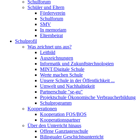
Schulforum
Schüler und Eltern
Förderverein
Schulforum
SMV
In memoriam
Elternbeirat
Schulprofil
Was zeichnet uns aus?
Leitbild
Auszeichnungen
Informatik und Zukunftstechnologien
MINT/Digitale Schule
Werte machen Schule
Unsere Schule in der Öffentlichkeit ...
Umwelt und Nachhaltigkeit
Partnerschule "se-gu"
Projektschule Ökonomische Verbraucherbildung
Schulprogramm
Kooperationen
Kooperation FOS/BOS
Kooperationspartner
Über den Unterricht hinaus
Offene Ganztagesschule
Bilingualer Geschichtsunterricht