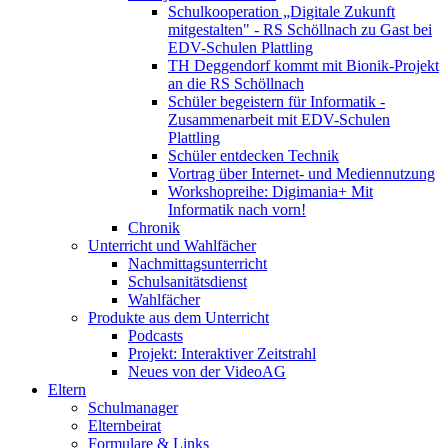
Schulkooperation „Digitale Zukunft
mitgestalten" - RS Schöllnach zu Gast bei
EDV-Schulen Plattling
TH Deggendorf kommt mit Bionik-Projekt
an die RS Schöllnach
Schüler begeistern für Informatik -
Zusammenarbeit mit EDV-Schulen
Plattling
Schüler entdecken Technik
Vortrag über Internet- und Mediennutzung
Workshopreihe: Digimania+ Mit
Informatik nach vorn!
Chronik
Unterricht und Wahlfächer
Nachmittagsunterricht
Schulsanitätsdienst
Wahlfächer
Produkte aus dem Unterricht
Podcasts
Projekt: Interaktiver Zeitstrahl
Neues von der VideoAG
Eltern
Schulmanager
Elternbeirat
Formulare & Links