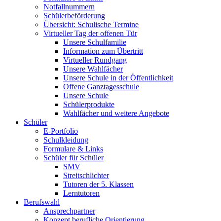
Notfallnummern
Schülerbeförderung
Übersicht: Schulische Termine
Virtueller Tag der offenen Tür
Unsere Schulfamilie
Information zum Übertritt
Virtueller Rundgang
Unsere Wahlfächer
Unsere Schule in der Öffentlichkeit
Offene Ganztagesschule
Unsere Schule
Schülerprodukte
Wahlfächer und weitere Angebote
Schüler
E-Portfolio
Schulkleidung
Formulare & Links
Schüler für Schüler
SMV
Streitschlichter
Tutoren der 5. Klassen
Lerntutoren
Berufswahl
Ansprechpartner
Konzept berufliche Orientierung