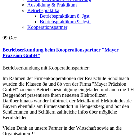
Ausbildung & Praktikum
Betriebspraktika
Betriebspraktikum 8. Jgst.
Betriebspraktikum 9. Jgst.
Kooperationspartner
09
Dec
Betriebserkundung beim Kooperationspartner "Mayer
Präzision GmbH"
Betriebserkundung mit Kooperationspartner:
Im Rahmen der Firmenkooperationen der Realschule Schöllnach
wurden die Klassen 8a und 8b von der Firma "Mayer Präzision
GmbH" zu einer Betriebsbesichtigung eingeladen und auch die TH
Deggendorf präsentierte ihren neuesten Elektroflitzer.
Darüber hinaus war der Infotruck der Metall- und Elektroindustrie
Bayern ebenfalls am Firmenstandort in Hengersberg und bot den
Schülerinnen und Schülern zahlreiche Infos über mögliche
Berufsfelder.
Vielen Dank an unsere Partner in der Wirtschaft sowie an die
Organisatoren!!!