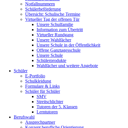
Notfallnummern
Schülerbeförderung
Übersicht: Schulische Termine
Virtueller Tag der offenen Tür
Unsere Schulfamilie
Information zum Übertritt
Virtueller Rundgang
Unsere Wahlfächer
Unsere Schule in der Öffentlichkeit
Offene Ganztagesschule
Unsere Schule
Schülerprodukte
Wahlfächer und weitere Angebote
Schüler
E-Portfolio
Schulkleidung
Formulare & Links
Schüler für Schüler
SMV
Streitschlichter
Tutoren der 5. Klassen
Lerntutoren
Berufswahl
Ansprechpartner
Konzept berufliche Orientierung