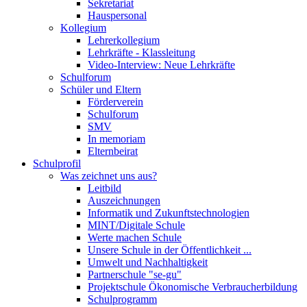
Sekretariat
Hauspersonal
Kollegium
Lehrerkollegium
Lehrkräfte - Klassleitung
Video-Interview: Neue Lehrkräfte
Schulforum
Schüler und Eltern
Förderverein
Schulforum
SMV
In memoriam
Elternbeirat
Schulprofil
Was zeichnet uns aus?
Leitbild
Auszeichnungen
Informatik und Zukunftstechnologien
MINT/Digitale Schule
Werte machen Schule
Unsere Schule in der Öffentlichkeit ...
Umwelt und Nachhaltigkeit
Partnerschule "se-gu"
Projektschule Ökonomische Verbraucherbildung
Schulprogramm