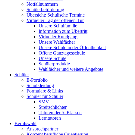
Notfallnummern
Schülerbeförderung
Übersicht: Schulische Termine
Virtueller Tag der offenen Tür
Unsere Schulfamilie
Information zum Übertritt
Virtueller Rundgang
Unsere Wahlfächer
Unsere Schule in der Öffentlichkeit
Offene Ganztagesschule
Unsere Schule
Schülerprodukte
Wahlfächer und weitere Angebote
Schüler
E-Portfolio
Schulkleidung
Formulare & Links
Schüler für Schüler
SMV
Streitschlichter
Tutoren der 5. Klassen
Lerntutoren
Berufswahl
Ansprechpartner
Konzept berufliche Orientierung