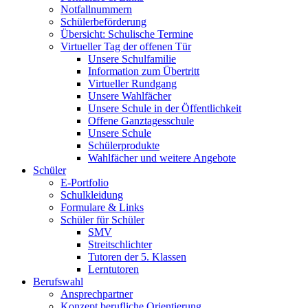
Notfallnummern
Schülerbeförderung
Übersicht: Schulische Termine
Virtueller Tag der offenen Tür
Unsere Schulfamilie
Information zum Übertritt
Virtueller Rundgang
Unsere Wahlfächer
Unsere Schule in der Öffentlichkeit
Offene Ganztagesschule
Unsere Schule
Schülerprodukte
Wahlfächer und weitere Angebote
Schüler
E-Portfolio
Schulkleidung
Formulare & Links
Schüler für Schüler
SMV
Streitschlichter
Tutoren der 5. Klassen
Lerntutoren
Berufswahl
Ansprechpartner
Konzept berufliche Orientierung