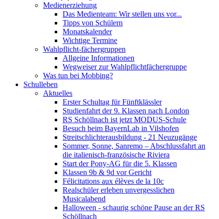
Medienerziehung
Das Medienteam: Wir stellen uns vor...
Tipps von Schülern
Monatskalender
Wichtige Termine
Wahlpflicht-fächergruppen
Allgeine Informationen
Wegweiser zur Wahlpflichtfächergruppe
Was tun bei Mobbing?
Schulleben
Aktuelles
Erster Schultag für Fünftklässler
Studienfahrt der 9. Klassen nach London
RS Schöllnach ist jetzt MODUS-Schule
Besuch beim BayernLab in Vilshofen
Streitschlichterausbildung - 21 Neuzugänge
Sommer, Sonne, Sanremo – Abschlussfahrt an
die italienisch-französische Riviera
Start der Pony-AG für die 5. Klassen
Klassen 9b & 9d vor Gericht
Félicitations aux élèves de la 10c
Realschüler erleben unvergesslichen
Musicalabend
Halloween - schaurig schöne Pause an der RS
Schöllnach