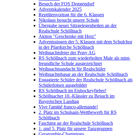
Besuch der FOS Deggendorf
Adventskalender 2025
Reptilienvortrag für die 6. Klassen
Nikolaus besucht unsere Schule
Übergabe neuer Sitzgelegenheiten an der
Realschule Schöllnach
Aktion "Geschenke mit Herz"
Adventssingen der 5. Klassen mit dem Schulchor
in der Pfarrkirche Schöllnach
Weihnachtsfeier der Pony AG
RS Schöllnach zum wiederholten Male als mint-
freundliche Schule ausgezeichnet
Weihnachtsandacht für Realschüler
Weihnachtsbasar an der Realschule Schöllnach
Engagierte Schüler der Realschule Schöllnach als
Schülerlotsen ausgebildet
RS Schöllnach im Eishockeyfieber!
Schöllnacher 10.-Klässler zu Besuch im
Bayerischen Landtag
Vive l'amitié franco-allemande!
2. Platz im Schulsani-Wettbewerb für RS
Schöllnach
Fasching an der Realschule Schöllnach
1. und 5. Platz für unsere Tanzgruppen
Geographie-Champions