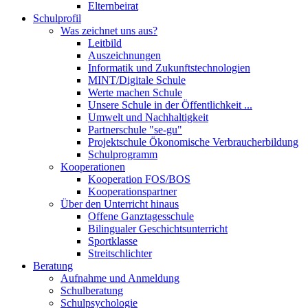
Elternbeirat
Schulprofil
Was zeichnet uns aus?
Leitbild
Auszeichnungen
Informatik und Zukunftstechnologien
MINT/Digitale Schule
Werte machen Schule
Unsere Schule in der Öffentlichkeit ...
Umwelt und Nachhaltigkeit
Partnerschule "se-gu"
Projektschule Ökonomische Verbraucherbildung
Schulprogramm
Kooperationen
Kooperation FOS/BOS
Kooperationspartner
Über den Unterricht hinaus
Offene Ganztagesschule
Bilingualer Geschichtsunterricht
Sportklasse
Streitschlichter
Beratung
Aufnahme und Anmeldung
Schulberatung
Schulpsychologie