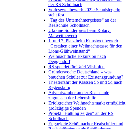
der RS Schöllnach
Vorlesewettbewerb 2022: Schulsiegerin
steht fest!
„Tag des Unternehmergeistes“ an der
Realschule Schöllnach
Ukraine-Sonderpreis beim Rotary-
Malwettbewerb
1. und 2. Platz beim Kunstwettbewerb
„Gestalten einer Weihnachtstasse für den
Lions-Glühweinstand“
Weihnachtliche Exkursion nach
Deggendorf
RS spendet für Tafel Vilshofen
Gründerwoche Deutschland – was
brauchen Schüler zur Existenzgründung?
Theaterfahrt der Klassen 5b und 5d nach
Regensburg
Adventszauber an der Realschule
zugunsten der Lebenshilfe
Erfolgreicher Weihnachtsmarkt ermöglicht
großzügige Spenden
Projekt "Haltung zeigen" an der RS
Schöllnach
Engagierte Schöllnacher Realschüler und
Realschülerinnen als Schülerlotsen