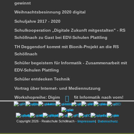
gewinnt
Weihnachtsbesinnung 2020 digital
Schuljahre 2017 - 2020
Schulkooperation „Digitale Zukunft mitgestalten" - RS
Schöllnach zu Gast bei EDV-Schulen Plattling
TH Deggendorf kommt mit Bionik-Projekt an die RS
Schöllnach
Schüler begeistern für Informatik - Zusammenarbeit mit
EDV-Schulen Plattling
Schüler entdecken Technik
Vortrag über Internet- und Mediennutzung
Workshopreihe: Digimania+ Mit Informatik nach vorn!
Chronik
Unterricht und Wahlfächer
Copyright 2026 - Realschule Schöllnach -
Impressum
|
Datenschutz
Nachmittagsunterricht
Schulsanitätsdienst