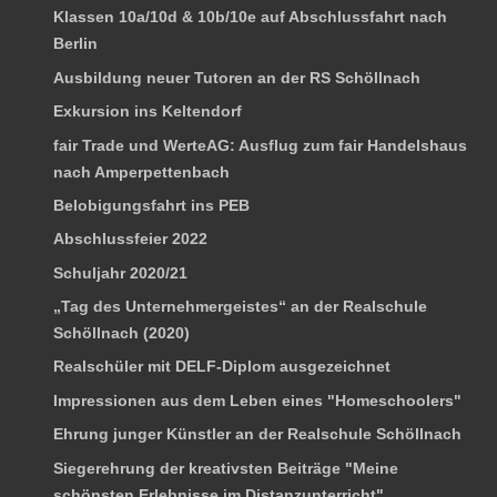
Klassen 10a/10d & 10b/10e auf Abschlussfahrt nach
Berlin
Ausbildung neuer Tutoren an der RS Schöllnach
Exkursion ins Keltendorf
fair Trade und WerteAG: Ausflug zum fair Handelshaus
nach Amperpettenbach
Belobigungsfahrt ins PEB
Abschlussfeier 2022
Schuljahr 2020/21
„Tag des Unternehmergeistes“ an der Realschule
Schöllnach (2020)
Realschüler mit DELF-Diplom ausgezeichnet
Impressionen aus dem Leben eines "Homeschoolers"
Ehrung junger Künstler an der Realschule Schöllnach
Siegerehrung der kreativsten Beiträge "Meine
schönsten Erlebnisse im Distanzunterricht"