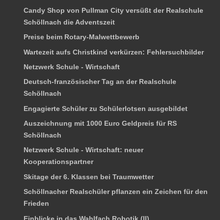
Candy Shop von Pullman City versüßt der Realschule
Schöllnach die Adventszeit
Preise beim Rotary-Malwettbewerb
Wartezeit aufs Christkind verkürzen: Fehlersuchbilder
Netzwerk Schule - Wirtschaft
Deutsch-französischer Tag an der Realschule
Schöllnach
Engagierte Schüler zu Schülerlotsen ausgebildet
Auszeichnung mit 1000 Euro Geldpreis für RS
Schöllnach
Netzwerk Schule - Wirtschaft: neuer
Kooperationspartner
Skitage der 6. Klassen bei Traumwetter
Schöllnacher Realschüler pflanzen ein Zeichen für den
Frieden
Einblicke in das Wahlfach Robotik (II)