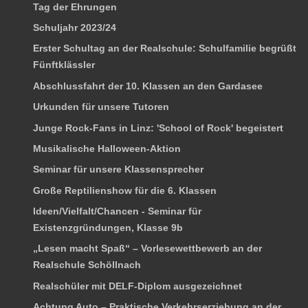
Tag der Ehrungen
Schuljahr 2023/24
Erster Schultag an der Realschule: Schulfamilie begrüßt
Fünftklässler
Abschlussfahrt der 10. Klassen an den Gardasee
Urkunden für unsere Tutoren
Junge Rock-Fans in Linz: 'School of Rock' begeistert
Musikalische Halloween-Aktion
Seminar für unsere Klassensprecher
Große Reptilienshow für die 6. Klassen
Ideen/Vielfalt/Chancen - Seminar für
Existenzgründungen, Klasse 9b
„Lesen macht Spaß“ – Vorlesewettbewerb an der
Realschule Schöllnach
Realschüler mit DELF-Diplom ausgezeichnet
Achtung Auto – Praktische Verkehrserziehung an der