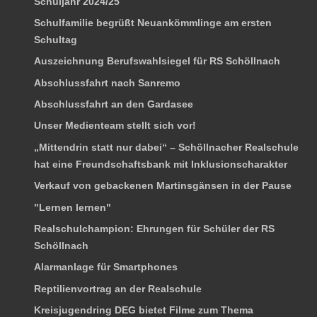
Schuljahr 2024/25
Schulfamilie begrüßt Neuankömmlinge am ersten
Schultag
Auszeichnung Berufswahlsiegel für RS Schöllnach
Abschlussfahrt nach Sanremo
Abschlussfahrt an den Gardasee
Unser Medienteam stellt sich vor!
„Mittendrin statt nur dabei“ – Schöllnacher Realschule
hat eine Freundschaftsbank mit Inklusionscharakter
Verkauf von gebackenen Martinsgänsen in der Pause
"Lernen lernen"
Realschulchampion: Ehrungen für Schüler der RS
Schöllnach
Alarmanlage für Smartphones
Reptilienvortrag an der Realschule
Kreisjugendring DEG bietet Filme zum Thema