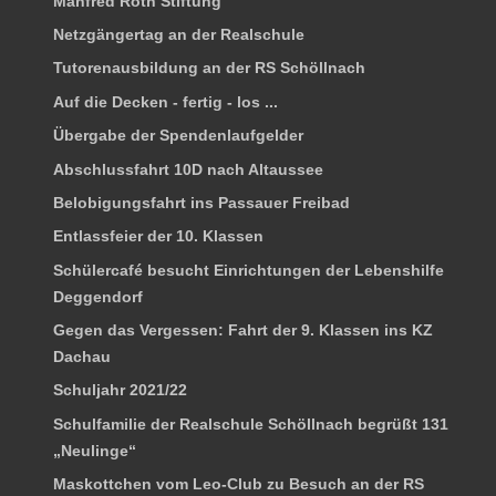
Manfred Roth Stiftung
Netzgängertag an der Realschule
Tutorenausbildung an der RS Schöllnach
Auf die Decken - fertig - los ...
Übergabe der Spendenlaufgelder
Abschlussfahrt 10D nach Altaussee
Belobigungsfahrt ins Passauer Freibad
Entlassfeier der 10. Klassen
Schülercafé besucht Einrichtungen der Lebenshilfe
Deggendorf
Gegen das Vergessen: Fahrt der 9. Klassen ins KZ
Dachau
Schuljahr 2021/22
Schulfamilie der Realschule Schöllnach begrüßt 131
„Neulinge“
Maskottchen vom Leo-Club zu Besuch an der RS