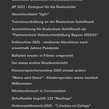
AP 2021 - Endspurt für die Realschüler
Abschlussfahrt "light"
Tutorenausbildung an der Realschule Schöllnach
Auszeichnung für Realschule Schöllnach als
"Partnerschule Verbraucherbildung Bayern 2020/21"
Entlassfeier 2021 - verdienter Abschluss nach
eineinhalb Jahren Pandemie
Balladen kreativ in Filmen umgesetzt
Der etwas andere Musikunterricht
Klassensprecherseminar 2020 einmal anders
"Meins wird Deins" - Kleiderspenden waren herzlich
Willkommen
Nikolausbesuch in Coronazeiten
Schulfamilie begrüßt 123 "Neulinge"
Vorlesewettbewerb 2020 - "Löschen im Galopp"