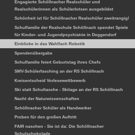
Engagierte Schöllnacher Realschüler und
Realschülerinnen als Schülerlotsen ausgebildet
Schönheit ist für Schöllnacher Realschüler zweitrangig!
Schulfamilie der Realschule Schöllnach spendet Spiele
für Kinder- und Jugendpsychiatrie in Deggendorf
Einblicke in das Wahlfach Robotik
Spendenübergabe
Schulfamilie feiert Geburtstag ihres Chefs
SMV-Schülerfasching an der RS Schöllnach
Kreisentscheid Vorlesewettbewerb
Ski statt Schultasche - Skitage an der RS Schöllnach
Nacht der Naturwissenschaften
Schöllnacher Schüler als Handwerker
Proben für den großen Auftritt
FAIR naschen - Sie ist da: Die Schöllnacher
Schulschokolade