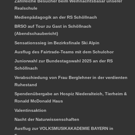
Zahlreiche Besucher beim Weihnachtsbasar unserer
Realschule
Medienpädagogik an der RS Schöllnach
BRSO auf Tour zu Gast in Schöllnach
(Abendschaubericht)
Sensationssieg im Bezirksfinale Ski Alpin
Ausflug des Fairtrade-Teams mit dem Schulchor
Juniorwahl zur Bundestagswahl 2025 an der RS
Schöllnach
Verabschiedung von Frau Berglehner in der verdienten
Ruhestand
Spendenübergabe an Hospiz Niederalteich, Tierheim &
Ronald McDonald Haus
Valentinsaktion
Nacht der Naturwissenschaften
Ausflug zur VOLKSMUSIKAKADEMIE BAYERN in