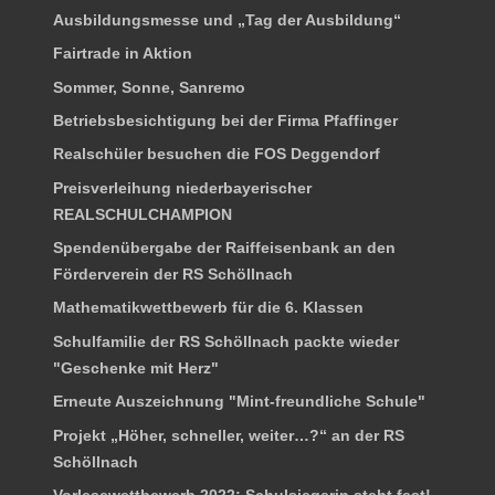
Ausbildungsmesse und „Tag der Ausbildung“
Fairtrade in Aktion
Sommer, Sonne, Sanremo
Betriebsbesichtigung bei der Firma Pfaffinger
Realschüler besuchen die FOS Deggendorf
Preisverleihung niederbayerischer
REALSCHULCHAMPION
Spendenübergabe der Raiffeisenbank an den
Förderverein der RS Schöllnach
Mathematikwettbewerb für die 6. Klassen
Schulfamilie der RS Schöllnach packte wieder
"Geschenke mit Herz"
Erneute Auszeichnung "Mint-freundliche Schule"
Projekt „Höher, schneller, weiter…?“ an der RS
Schöllnach
Vorlesewettbewerb 2022: Schulsiegerin steht fest!