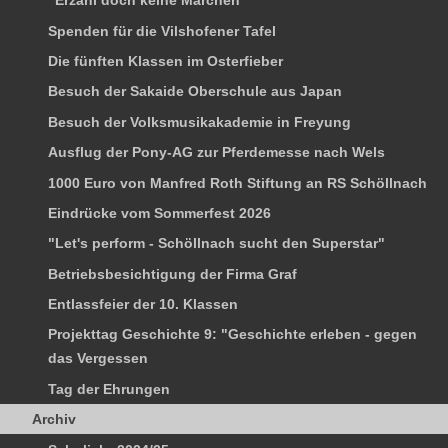
"Erzähl doch keine Märchen"
Spenden für die Vilshofener Tafel
Die fünften Klassen im Osterfieber
Besuch der Sakaide Oberschule aus Japan
Besuch der Volksmusikakademie in Freyung
Ausflug der Pony-AG zur Pferdemesse nach Wels
1000 Euro von Manfred Roth Stiftung an RS Schöllnach
Eindrücke vom Sommerfest 2026
"Let's perform - Schöllnach sucht den Superstar"
Betriebsbesichtigung der Firma Graf
Entlassfeier der 10. Klassen
Projekttag Geschichte 9: "Geschichte erleben - gegen
das Vergessen
Tag der Ehrungen
Archiv