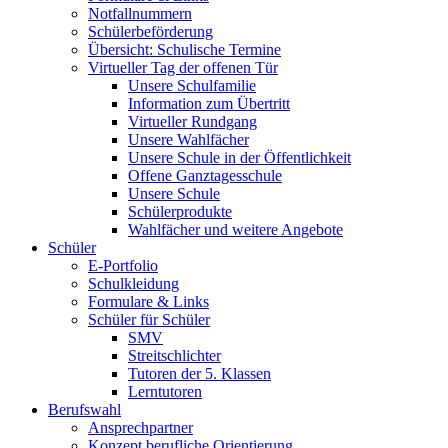
Notfallnummern
Schülerbeförderung
Übersicht: Schulische Termine
Virtueller Tag der offenen Tür
Unsere Schulfamilie
Information zum Übertritt
Virtueller Rundgang
Unsere Wahlfächer
Unsere Schule in der Öffentlichkeit
Offene Ganztagesschule
Unsere Schule
Schülerprodukte
Wahlfächer und weitere Angebote
Schüler
E-Portfolio
Schulkleidung
Formulare & Links
Schüler für Schüler
SMV
Streitschlichter
Tutoren der 5. Klassen
Lerntutoren
Berufswahl
Ansprechpartner
Konzept berufliche Orientierung