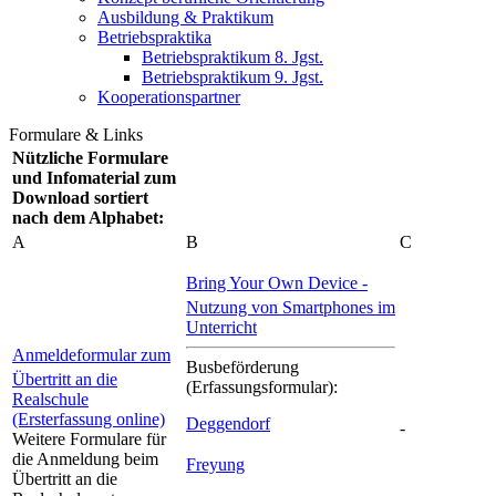
Ausbildung & Praktikum
Betriebspraktika
Betriebspraktikum 8. Jgst.
Betriebspraktikum 9. Jgst.
Kooperationspartner
Formulare & Links
Nützliche Formulare
und Infomaterial zum
Download sortiert
nach dem Alphabet:
A
B
C
Bring Your Own Device -
Nutzung von Smartphones im
Unterricht
Anmeldeformular zum
Busbeförderung
Übertritt an die
(Erfassungsformular):
Realschule
(Ersterfassung online)
Deggendorf
-
Weitere Formulare für
die Anmeldung beim
Freyung
Übertritt an die