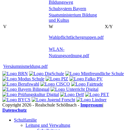
Bildungsweg
Schulsystem Bayern
Staatsministerium Bildung
und Kultus
V
W
X/Y
Wahlpflichtfächergruppen.pdf
WLAN-
Nutzungsordnung.pdf
Versäumnismeldung.pdf
Copyright 2026 - Realschule Schöllnach -
Impressum
|
Datenschutz
Schulfamilie
Leitung und Verwaltung