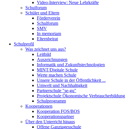
Video-Interview: Neue Lehrkräfte
Schulforum
Schüler und Eltern
Förderverein
Schulforum
SMV
In memoriam
Elternbeirat
Schulprofil
Was zeichnet uns aus?
Leitbild
Auszeichnungen
Informatik und Zukunftstechnologien
MINT/Digitale Schule
Werte machen Schule
Unsere Schule in der Öffentlichkeit ...
Umwelt und Nachhaltigkeit
Partnerschule "se-gu"
Projektschule Ökonomische Verbraucherbildung
Schulprogramm
Kooperationen
Kooperation FOS/BOS
Kooperationspartner
Über den Unterricht hinaus
Offene Ganztagesschule