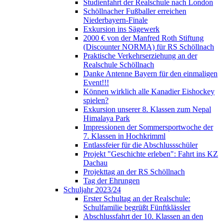
Studienfahrt der Realschule nach London
Schöllnacher Fußballer erreichen
Niederbayern-Finale
Exkursion ins Sägewerk
2000 € von der Manfred Roth Stiftung
(Discounter NORMA) für RS Schöllnach
Praktische Verkehrserziehung an der
Realschule Schöllnach
Danke Antenne Bayern für den einmaligen
Event!!!
Können wirklich alle Kanadier Eishockey
spielen?
Exkursion unserer 8. Klassen zum Nepal
Himalaya Park
Impressionen der Sommersportwoche der
7. Klassen in Hochkrimml
Entlassfeier für die Abschlussschüler
Projekt "Geschichte erleben": Fahrt ins KZ
Dachau
Projekttag an der RS Schöllnach
Tag der Ehrungen
Schuljahr 2023/24
Erster Schultag an der Realschule:
Schulfamilie begrüßt Fünftklässler
Abschlussfahrt der 10. Klassen an den