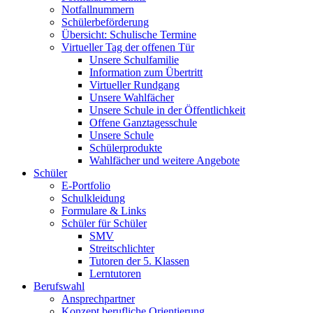
Notfallnummern
Schülerbeförderung
Übersicht: Schulische Termine
Virtueller Tag der offenen Tür
Unsere Schulfamilie
Information zum Übertritt
Virtueller Rundgang
Unsere Wahlfächer
Unsere Schule in der Öffentlichkeit
Offene Ganztagesschule
Unsere Schule
Schülerprodukte
Wahlfächer und weitere Angebote
Schüler
E-Portfolio
Schulkleidung
Formulare & Links
Schüler für Schüler
SMV
Streitschlichter
Tutoren der 5. Klassen
Lerntutoren
Berufswahl
Ansprechpartner
Konzept berufliche Orientierung