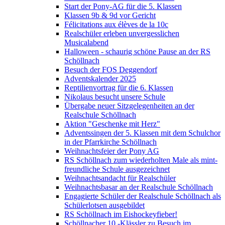
Start der Pony-AG für die 5. Klassen
Klassen 9b & 9d vor Gericht
Félicitations aux élèves de la 10c
Realschüler erleben unvergesslichen
Musicalabend
Halloween - schaurig schöne Pause an der RS
Schöllnach
Besuch der FOS Deggendorf
Adventskalender 2025
Reptilienvortrag für die 6. Klassen
Nikolaus besucht unsere Schule
Übergabe neuer Sitzgelegenheiten an der
Realschule Schöllnach
Aktion "Geschenke mit Herz"
Adventssingen der 5. Klassen mit dem Schulchor
in der Pfarrkirche Schöllnach
Weihnachtsfeier der Pony AG
RS Schöllnach zum wiederholten Male als mint-
freundliche Schule ausgezeichnet
Weihnachtsandacht für Realschüler
Weihnachtsbasar an der Realschule Schöllnach
Engagierte Schüler der Realschule Schöllnach als
Schülerlotsen ausgebildet
RS Schöllnach im Eishockeyfieber!
Schöllnacher 10.-Klässler zu Besuch im