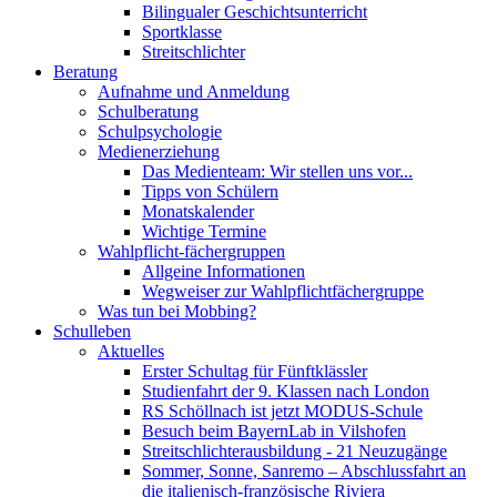
Bilingualer Geschichtsunterricht
Sportklasse
Streitschlichter
Beratung
Aufnahme und Anmeldung
Schulberatung
Schulpsychologie
Medienerziehung
Das Medienteam: Wir stellen uns vor...
Tipps von Schülern
Monatskalender
Wichtige Termine
Wahlpflicht-fächergruppen
Allgeine Informationen
Wegweiser zur Wahlpflichtfächergruppe
Was tun bei Mobbing?
Schulleben
Aktuelles
Erster Schultag für Fünftklässler
Studienfahrt der 9. Klassen nach London
RS Schöllnach ist jetzt MODUS-Schule
Besuch beim BayernLab in Vilshofen
Streitschlichterausbildung - 21 Neuzugänge
Sommer, Sonne, Sanremo – Abschlussfahrt an
die italienisch-französische Riviera