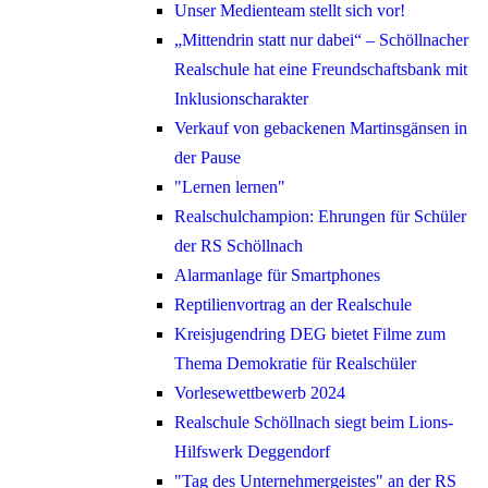
Unser Medienteam stellt sich vor!
„Mittendrin statt nur dabei“ – Schöllnacher
Realschule hat eine Freundschaftsbank mit
Inklusionscharakter
Verkauf von gebackenen Martinsgänsen in
der Pause
"Lernen lernen"
Realschulchampion: Ehrungen für Schüler
der RS Schöllnach
Alarmanlage für Smartphones
Reptilienvortrag an der Realschule
Kreisjugendring DEG bietet Filme zum
Thema Demokratie für Realschüler
Vorlesewettbewerb 2024
Realschule Schöllnach siegt beim Lions-
Hilfswerk Deggendorf
"Tag des Unternehmergeistes" an der RS