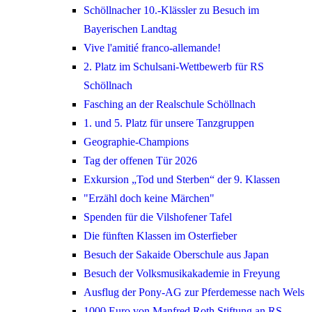
Schöllnacher 10.-Klässler zu Besuch im
Bayerischen Landtag
Vive l'amitié franco-allemande!
2. Platz im Schulsani-Wettbewerb für RS
Schöllnach
Fasching an der Realschule Schöllnach
1. und 5. Platz für unsere Tanzgruppen
Geographie-Champions
Tag der offenen Tür 2026
Exkursion „Tod und Sterben“ der 9. Klassen
"Erzähl doch keine Märchen"
Spenden für die Vilshofener Tafel
Die fünften Klassen im Osterfieber
Besuch der Sakaide Oberschule aus Japan
Besuch der Volksmusikakademie in Freyung
Ausflug der Pony-AG zur Pferdemesse nach Wels
1000 Euro von Manfred Roth Stiftung an RS