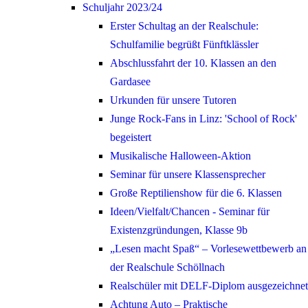
Schuljahr 2023/24
Erster Schultag an der Realschule:
Schulfamilie begrüßt Fünftklässler
Abschlussfahrt der 10. Klassen an den
Gardasee
Urkunden für unsere Tutoren
Junge Rock-Fans in Linz: 'School of Rock'
begeistert
Musikalische Halloween-Aktion
Seminar für unsere Klassensprecher
Große Reptilienshow für die 6. Klassen
Ideen/Vielfalt/Chancen - Seminar für
Existenzgründungen, Klasse 9b
„Lesen macht Spaß“ – Vorlesewettbewerb an
der Realschule Schöllnach
Realschüler mit DELF-Diplom ausgezeichnet
Achtung Auto – Praktische