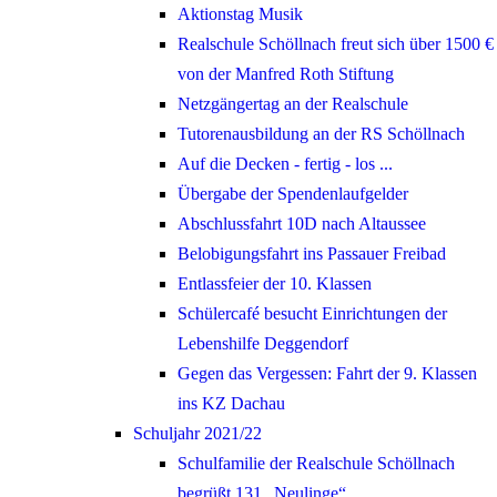
Aktionstag Musik
Realschule Schöllnach freut sich über 1500 €
von der Manfred Roth Stiftung
Netzgängertag an der Realschule
Tutorenausbildung an der RS Schöllnach
Auf die Decken - fertig - los ...
Übergabe der Spendenlaufgelder
Abschlussfahrt 10D nach Altaussee
Belobigungsfahrt ins Passauer Freibad
Entlassfeier der 10. Klassen
Schülercafé besucht Einrichtungen der
Lebenshilfe Deggendorf
Gegen das Vergessen: Fahrt der 9. Klassen
ins KZ Dachau
Schuljahr 2021/22
Schulfamilie der Realschule Schöllnach
begrüßt 131 „Neulinge“