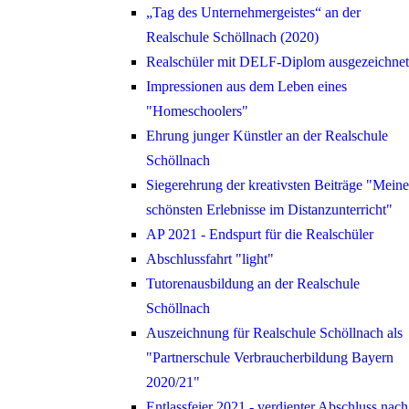
„Tag des Unternehmergeistes“ an der
Realschule Schöllnach (2020)
Realschüler mit DELF-Diplom ausgezeichnet
Impressionen aus dem Leben eines
"Homeschoolers"
Ehrung junger Künstler an der Realschule
Schöllnach
Siegerehrung der kreativsten Beiträge "Meine
schönsten Erlebnisse im Distanzunterricht"
AP 2021 - Endspurt für die Realschüler
Abschlussfahrt "light"
Tutorenausbildung an der Realschule
Schöllnach
Auszeichnung für Realschule Schöllnach als
"Partnerschule Verbraucherbildung Bayern
2020/21"
Entlassfeier 2021 - verdienter Abschluss nach