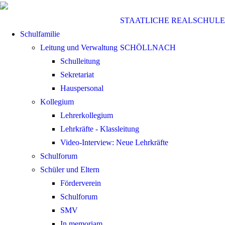
STAATLICHE REALSCHULE
Schulfamilie
Leitung und Verwaltung
SCHÖLLNACH
Schulleitung
Sekretariat
Hauspersonal
Kollegium
Lehrerkollegium
Lehrkräfte - Klassleitung
Video-Interview: Neue Lehrkräfte
Schulforum
Schüler und Eltern
Förderverein
Schulforum
SMV
In memoriam