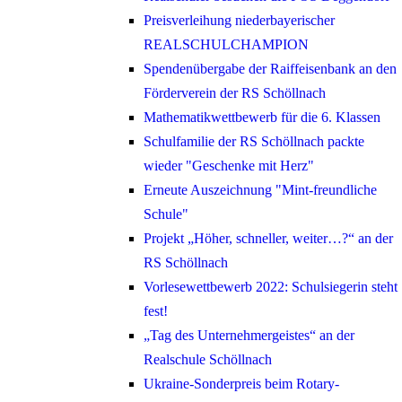
Preisverleihung niederbayerischer
REALSCHULCHAMPION
Spendenübergabe der Raiffeisenbank an den
Förderverein der RS Schöllnach
Mathematikwettbewerb für die 6. Klassen
Schulfamilie der RS Schöllnach packte
wieder "Geschenke mit Herz"
Erneute Auszeichnung "Mint-freundliche
Schule"
Projekt „Höher, schneller, weiter…?“ an der
RS Schöllnach
Vorlesewettbewerb 2022: Schulsiegerin steht
fest!
„Tag des Unternehmergeistes“ an der
Realschule Schöllnach
Ukraine-Sonderpreis beim Rotary-