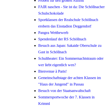
Proben für den großen Auftritt
FAIR naschen - Sie ist da: Die Schöllnacher
Schulschokolade
Sportklassen der Realschule Schöllnach
erobern das Eisstadion Deggendorf
Pangea Wettbewerb
Spendenlauf der RS Schöllnach
Besuch aus Japan: Sakaide Oberschule zu
Gast in Schöllnach
Schultheater: Ein Sommernachtstraum oder
wer liebt eigentlich wen?
Bienvenue à Paris!
Gemeinschaftstage der achten Klassen im
"Haus der Jungend" in Passau
Besuch von der Staatsanwaltschaft
Sommersportwoche der 7. Klassen in
Krimml