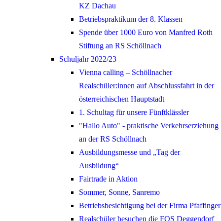
KZ Dachau
Betriebspraktikum der 8. Klassen
Spende über 1000 Euro von Manfred Roth
Stiftung an RS Schöllnach
Schuljahr 2022/23
Vienna calling – Schöllnacher
Realschüler:innen auf Abschlussfahrt in der
österreichischen Hauptstadt
1. Schultag für unsere Fünftklässler
"Hallo Auto" - praktische Verkehrserziehung
an der RS Schöllnach
Ausbildungsmesse und „Tag der
Ausbildung“
Fairtrade in Aktion
Sommer, Sonne, Sanremo
Betriebsbesichtigung bei der Firma Pfaffinger
Realschüler besuchen die FOS Deggendorf