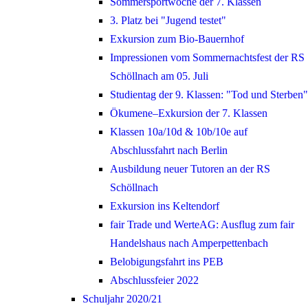
Sommersportwoche der 7. Klassen
3. Platz bei "Jugend testet"
Exkursion zum Bio-Bauernhof
Impressionen vom Sommernachtsfest der RS
Schöllnach am 05. Juli
Studientag der 9. Klassen: "Tod und Sterben"
Ökumene–Exkursion der 7. Klassen
Klassen 10a/10d & 10b/10e auf
Abschlussfahrt nach Berlin
Ausbildung neuer Tutoren an der RS
Schöllnach
Exkursion ins Keltendorf
fair Trade und WerteAG: Ausflug zum fair
Handelshaus nach Amperpettenbach
Belobigungsfahrt ins PEB
Abschlussfeier 2022
Schuljahr 2020/21