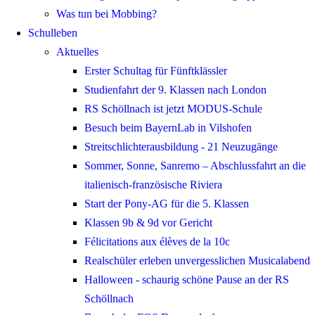
Was tun bei Mobbing?
Schulleben
Aktuelles
Erster Schultag für Fünftklässler
Studienfahrt der 9. Klassen nach London
RS Schöllnach ist jetzt MODUS-Schule
Besuch beim BayernLab in Vilshofen
Streitschlichterausbildung - 21 Neuzugänge
Sommer, Sonne, Sanremo – Abschlussfahrt an die
italienisch-französische Riviera
Start der Pony-AG für die 5. Klassen
Klassen 9b & 9d vor Gericht
Félicitations aux élèves de la 10c
Realschüler erleben unvergesslichen Musicalabend
Halloween - schaurig schöne Pause an der RS
Schöllnach