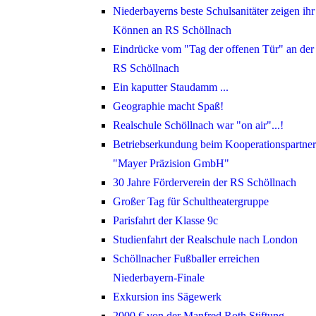
Niederbayerns beste Schulsanitäter zeigen ihr
Können an RS Schöllnach
Eindrücke vom "Tag der offenen Tür" an der
RS Schöllnach
Ein kaputter Staudamm ...
Geographie macht Spaß!
Realschule Schöllnach war "on air"...!
Betriebserkundung beim Kooperationspartner
"Mayer Präzision GmbH"
30 Jahre Förderverein der RS Schöllnach
Großer Tag für Schultheatergruppe
Parisfahrt der Klasse 9c
Studienfahrt der Realschule nach London
Schöllnacher Fußballer erreichen
Niederbayern-Finale
Exkursion ins Sägewerk
2000 € von der Manfred Roth Stiftung